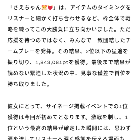
「さえちゃん
」は、アイテムのタイミングを
リスナーと細かく打ち合わせるなど、枠全体で戦
略を練ってこの大勝負に立ち向かいました。ただ
応援を待つのではなく、みんなで一致団結したチ
ームプレーを発揮。その結果、2位以下の猛追を
振り切り、1,843,061ptを獲得。最後まで結果が
読めない緊迫した状況の中、見事な僅差で首位を
勝ち取りました。
彼女にとって、サイネージ掲載イベントでの1位
獲得は今回が初めてとなります。激戦を制し、1
位という最高の結果が確定した瞬間には、思わず
涙を流してリスナーへ深く感謝を伝える場面も。