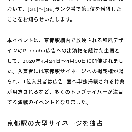
おいて、[S1]〜[S6]ランク帯で第1位を獲得した
ことをお知らせいたします。
本イベントは、京都駅構内で放映される和風デザ
インのPococha広告への出演権を懸けた企画と
して、2026年4月24日〜4月30日に開催されまし
た。入賞者には京都駅サイネージへの掲載権が贈
られ、1位入賞者は広告1面へ単独掲載される特典
が用意されるなど、多くのトップライバーが注目
する激戦のイベントとなりました。
京都駅の大型サイネージを独占