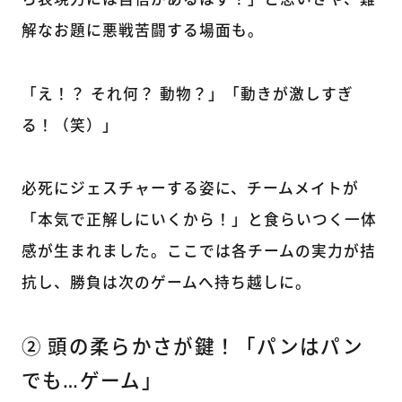
ら表現力には自信があるはず！」と思いきや、難
解なお題に悪戦苦闘する場面も。
「え！？ それ何？ 動物？」「動きが激しすぎ
る！（笑）」
必死にジェスチャーする姿に、チームメイトが
「本気で正解しにいくから！」と食らいつく一体
感が生まれました。ここでは各チームの実力が拮
抗し、勝負は次のゲームへ持ち越しに。
② 頭の柔らかさが鍵！「パンはパン
でも…ゲーム」