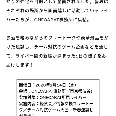
がりの強化を目的として企画されました。普段は
それぞれの場所から画面越しに活動しているライ
バーたちが、ONECARAT事務所に集結。
お酒を嗜みながらのフリートークや豪華景品をか
けた運試し、チーム対抗のゲーム企画などを通じ
て、ライバー間の親睦が深まった1日の様子をお
届けします！
開催日：2026年1月14日（水）
会場：ONECARAT事務所（東京都渋谷）
参加対象：ONECARAT所属ライバー
実施内容：軽食会／情報交換フリートー
ク／チーム対抗ゲーム大会／新春運試し