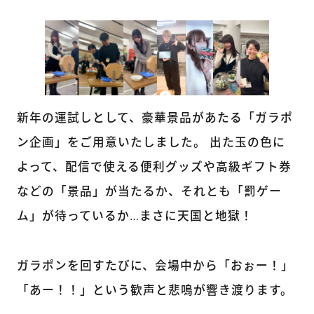
新年の運試しとして、豪華景品があたる「ガラポ
ン企画」をご用意いたしました。 出た玉の色に
よって、配信で使える便利グッズや高級ギフト券
などの「景品」が当たるか、それとも「罰ゲー
ム」が待っているか…まさに天国と地獄！
ガラポンを回すたびに、会場中から「おぉー！」
「あー！！」という歓声と悲鳴が響き渡ります。